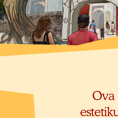
Ova z
estetik