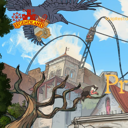
Map
Resta
Pr