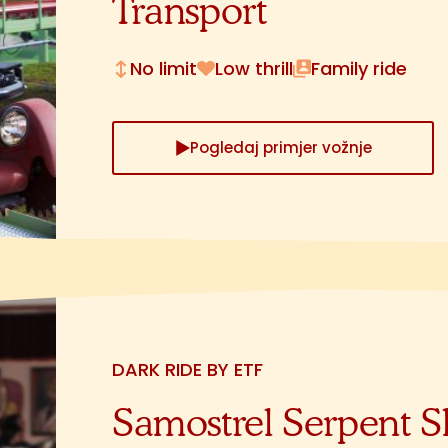
Transport
No limit
Low thrill
Family ride
Pogledaj primjer vožnje
DARK RIDE BY ETF
Samostrel Serpent S