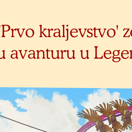
 'Prvo kraljevstvo' 
u avanturu u Leg