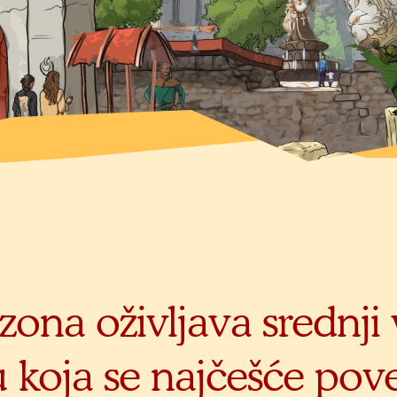
ona oživljava srednji 
u koja se najčešće pov