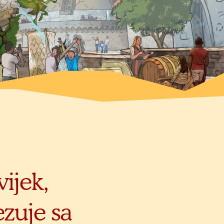
vijek,
ezuje sa