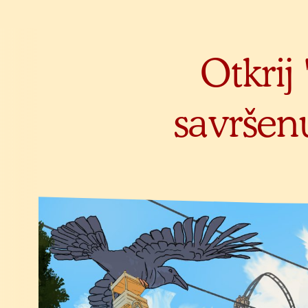
Otkrij
savršen