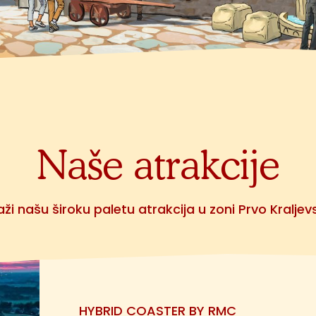
Naše atrakcije
raži našu široku paletu atrakcija u zoni Prvo Kraljev
HYBRID COASTER BY RMC