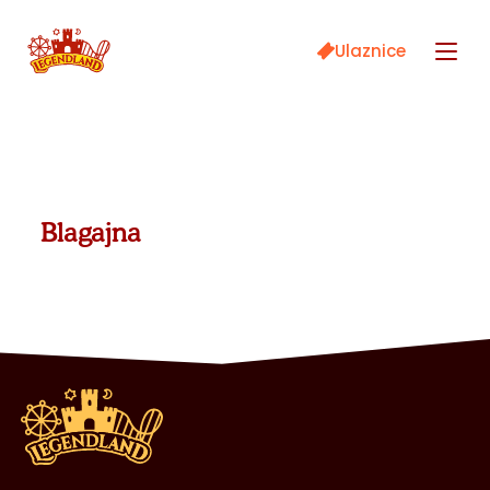
Ulaznice
Blagajna