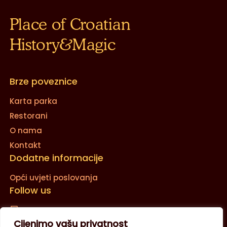
Place of Croatian
History&Magic
Brze poveznice
Karta parka
Restorani
O nama
Kontakt
Dodatne informacije
Opći uvjeti poslovanja
Follow us
Cijenimo vašu privatnost