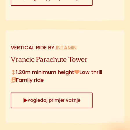
VERTICAL RIDE BY
INTAMIN
Vrancic Parachute Tower
1.20m minimum height
Low thrill
Family ride
Pogledaj primjer vožnje