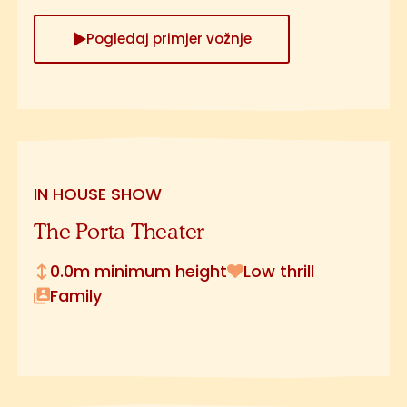
Pogledaj primjer vožnje
IN HOUSE SHOW
The Porta Theater
0.0m minimum height
Low thrill
Family