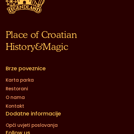
Place of Croatian
History&Magic
Brze poveznice
Karta parka
Restorani
O nama
Kontakt
Dodatne informacije
Opći uvjeti poslovanja
Follow us