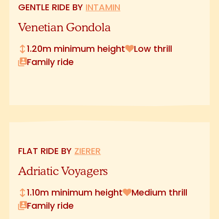
GENTLE RIDE BY
INTAMIN
Venetian Gondola
1.20m minimum height
Low thrill
Family ride
FLAT RIDE BY
ZIERER
Adriatic Voyagers
1.10m minimum height
Medium thrill
Family ride