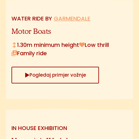
WATER RIDE BY
GARMENDALE
Motor Boats
1.30m minimum height
Low thrill
Family ride
Pogledaj primjer vožnje
IN HOUSE EXHIBITION