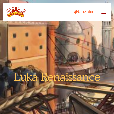
Ulaznice
Luka Renaissance