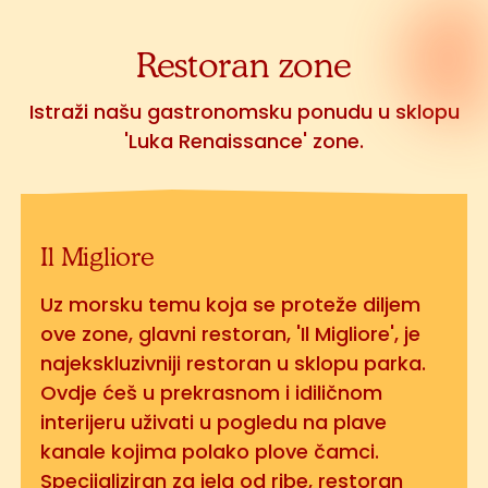
Restoran zone
Istraži našu gastronomsku ponudu u sklopu
'Luka Renaissance' zone.
Il Migliore
Uz morsku temu koja se proteže diljem
ove zone, glavni restoran, 'Il Migliore', je
najekskluzivniji restoran u sklopu parka.
Ovdje ćeš u prekrasnom i idiličnom
interijeru uživati u pogledu na plave
kanale kojima polako plove čamci.
Specijaliziran za jela od ribe, restoran