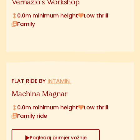
Vernazio’s Workshop
0.0m minimum height
Low thrill
Family
FLAT RIDE BY
INTAMIN
Machina Magnar
0.0m minimum height
Low thrill
Family ride
Pogledaj primjer vožnje