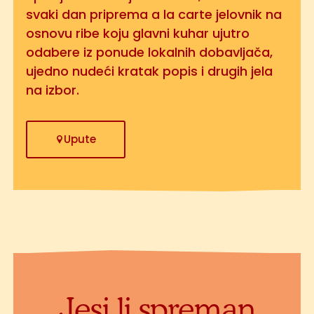
svaki dan priprema a la carte jelovnik na
osnovu ribe koju glavni kuhar ujutro
odabere iz ponude lokalnih dobavljača,
ujedno nudeći kratak popis i drugih jela
na izbor.
Upute
Jesi li spreman