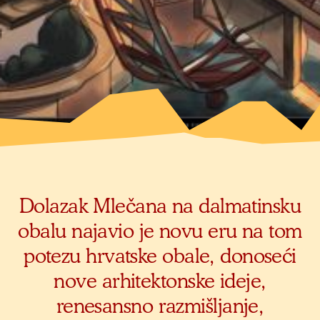
Dolazak Mlečana na dalmatinsku
obalu najavio je novu eru na tom
potezu hrvatske obale, donoseći
nove arhitektonske ideje,
renesansno razmišljanje,