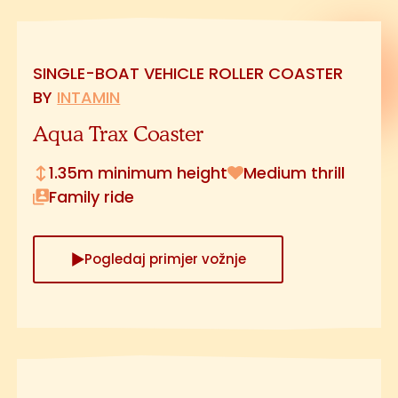
SINGLE-BOAT VEHICLE ROLLER COASTER
BY
INTAMIN
Aqua Trax Coaster
1.35m minimum height
Medium thrill
Family ride
Pogledaj primjer vožnje