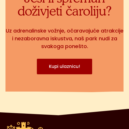
doživjeti čaroliju?
Uz adrenalinske vožnje, očaravajuće atrakcije
i nezaboravna iskustva, naš park nudi za
svakoga ponešto.
Kupi ulaznicu!