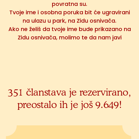
povratna su.
Tvoje ime i osobna poruka bit će ugravirani
na ulazu u park, na Zidu osnivača.
Ako ne želiš da tvoje ime bude prikazano na
Zidu osnivača, molimo te da nam javi
351 članstava je rezervirano,
preostalo ih je još 9.649!