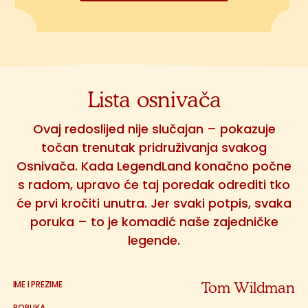
Lista osnivača
Ovaj redoslijed nije slučajan – pokazuje
točan trenutak pridruživanja svakog
Osnivača. Kada LegendLand konačno počne
s radom, upravo će taj poredak odrediti tko
će prvi kročiti unutra. Jer svaki potpis, svaka
poruka – to je komadić naše zajedničke
legende.
Tom Wildman