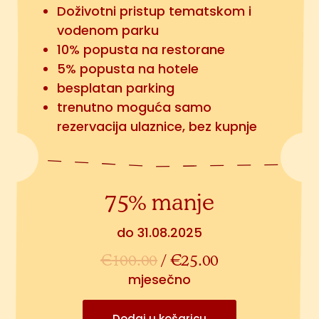
Doživotni pristup tematskom i
vodenom parku
10% popusta na restorane
5% popusta na hotele
besplatan parking
trenutno moguća samo
rezervacija ulaznice, bez kupnje
75% manje
do 31.08.2025
€
100.00
/
€
25.00
mjesečno
Dodaj u košaricu