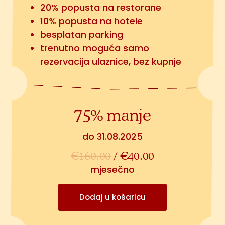
20% popusta na restorane
10% popusta na hotele
besplatan parking
trenutno moguća samo
rezervacija ulaznice, bez kupnje
75% manje
do 31.08.2025
€
160.00
/
€
40.00
mjesečno
Dodaj u košaricu