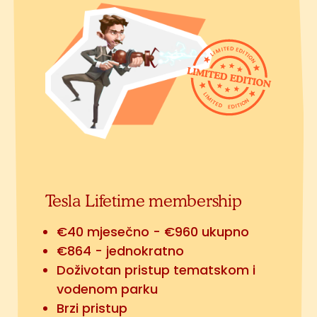
Tesla Lifetime membership
€40 mjesečno - €960 ukupno
€864 - jednokratno
Doživotan pristup tematskom i
vodenom parku
Brzi pristup