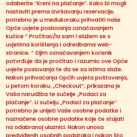
odaberite “Kreni na plaćanje”. Kako bi mogli
nastaviti prema izvršavanju rezervacije,
potrebno je u međukoraku prihvatiti naše
Opće uvjete poslovanja označavanjem
kućice ” Pročitao/la sam i slažem se s
uvjetima korištenja i odredbama web-
stranice. ” čijim označavanjem korisnik
potvrđuje da je pročitao i razumio ove Opće
uvjete poslovanja te da se sa istima slaže.
Nakon prihvaćanja Općih uvjeta poštovanja,
u petom koraku, „Checkout“, prikazana je
Vaša narudžba te sučelje „Podaci za
plaćanje“. U sučelju „Podaci za plaćanje“
potrebno je unijeti Vaše osobne podatke i
naznačene osobne podatke koje će stajati
na odabranoj ulaznici. Nakon unosa
predviđenih osobnih podataka i nakon što