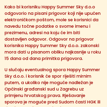
Kako bi korisniku Happy Summer Sky d.o.o
odgovorio na pisani prigovor koji nije upućen
elektroničkom poštom, mole se korisnici da
navedu točne podatke o svome imenu i
prezimenu, adresi na koju će im biti
dostavljen odgovor. Odgovor na prigovor
korisnika Happy Summer Sky d.o.o. zakonski
mora dati u pisanom obliku najkasnije u roku
15 dana od dana primitka prigovora.
U slučaju eventualnog spora Happy Summer
Sky d.o.o. i korisnik će spor riješiti mirnim
putem, a ukoliko nije moguće nadležan je
Općinski građanski sud u Zagrebu uz
primjenu hrvatskog prava. Rješavanje
sporova je moguće pred Sudom časti HGK ili