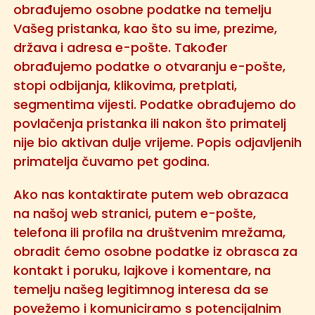
obrađujemo osobne podatke na temelju
Vašeg pristanka, kao što su ime, prezime,
država i adresa e-pošte. Također
obrađujemo podatke o otvaranju e-pošte,
stopi odbijanja, klikovima, pretplati,
segmentima vijesti. Podatke obrađujemo do
povlačenja pristanka ili nakon što primatelj
nije bio aktivan dulje vrijeme. Popis odjavljenih
primatelja čuvamo pet godina.
Ako nas kontaktirate putem web obrazaca
na našoj web stranici, putem e-pošte,
telefona ili profila na društvenim mrežama,
obradit ćemo osobne podatke iz obrasca za
kontakt i poruku, lajkove i komentare, na
temelju našeg legitimnog interesa da se
povežemo i komuniciramo s potencijalnim