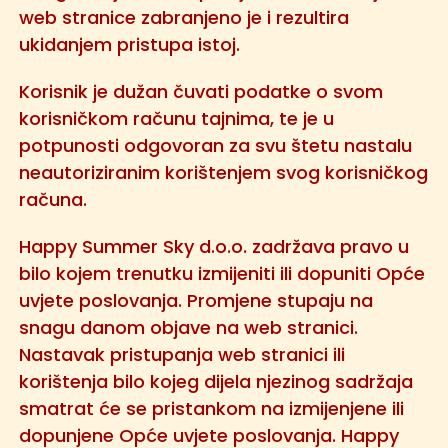
web stranice zabranjeno je i rezultira
ukidanjem pristupa istoj.
Korisnik je dužan čuvati podatke o svom
korisničkom računu tajnima, te je u
potpunosti odgovoran za svu štetu nastalu
neautoriziranim korištenjem svog korisničkog
računa.
Happy Summer Sky d.o.o. zadržava pravo u
bilo kojem trenutku izmijeniti ili dopuniti Opće
uvjete poslovanja. Promjene stupaju na
snagu danom objave na web stranici.
Nastavak pristupanja web stranici ili
korištenja bilo kojeg dijela njezinog sadržaja
smatrat će se pristankom na izmijenjene ili
dopunjene Opće uvjete poslovanja. Happy