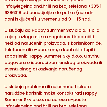
info@legelndland.hr
ili na broj telefona +385 1
6386318 od ponedjeljka do petka (neradni
dani isključeni) u vremenu od 9 – 15 sati.
U slučaju da Happy Summer Sky d.o.o. iz bilo
kojeg razloga nije u mogućnosti isporučiti
neki od naručenih proizvoda, s korisnikom će,
telefonom ili e-porukom, u kontakt stupiti
zaposlenik Happy Summer Sky d.o.o. u svrhu
dogovora o isporuci zamjenskog proizvoda ili
eventualnog otkazivanja naručenog
proizvoda.
U slučaju problema ili nejasnoća tijekom
narudžbe korisnik može kontaktirati Happy
Summer Sky d.o.o. na adresu e-pošte
info@legelndland.hr
ili na broj telefona