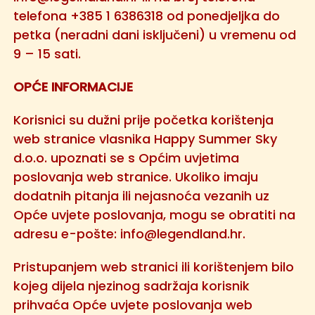
telefona +385 1 6386318 od ponedjeljka do
petka (neradni dani isključeni) u vremenu od
9 – 15 sati.
OPĆE INFORMACIJE
Korisnici su dužni prije početka korištenja
web stranice vlasnika Happy Summer Sky
d.o.o. upoznati se s Općim uvjetima
poslovanja web stranice. Ukoliko imaju
dodatnih pitanja ili nejasnoća vezanih uz
Opće uvjete poslovanja, mogu se obratiti na
adresu e-pošte:
info@legendland.hr
.
Pristupanjem web stranici ili korištenjem bilo
kojeg dijela njezinog sadržaja korisnik
prihvaća Opće uvjete poslovanja web