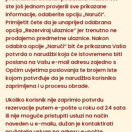
ste još jednom provjerili sve prikazane
informacije, odaberite opciju „Naruči“.
Primijetit ćete da je unaprijed odabrana
opcija „Rezerviraj ulaznice“ jer trenutno ne
prodajemo predmetne ulaznice. Nakon
odabira opcije „Naruči“ bit će prikazana Vaša
potvrda o narudžbi koja će istovremeno biti
poslana na Vašu e-mail adresu zajedno s
Općim uvjetima poslovanja te brojem iste
kojom potvrđuje da je narudžba korisnika
zaprimljena i u procesu obrade.
Ukoliko korisnik nije zaprimio potvrdu
rezervacije putem e-pošte u roku od 24 sata
ili nije moguće pristupiti usluzi na način
naveden u e-mailu, dužan je kontaktirati
pružatelja usluge na adresu e-pošte