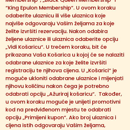
“King Epulon Membership”. U ovom koraku
odaberite ulaznicu ili više ulaznica koje
najviše odgovaraju Vašim željama za koje
želite izvršiti rezervaciju. Nakon odabira
željene ulaznice ili ulaznica odaberite opciju
„Vidi Košaricu“. U trećem koraku, bit će
prikazana Vaša Košarica u kojoj će se nalaziti
odabrane ulaznice za koje želite izvršiti
registraciju te njihova cijena. U „Košarici“ je
moguće ukloniti odabrane ulaznice i mijenjati
njihovu količinu nakon čega je potrebno
odabrati opciju „Ažuriraj košaricu“. Također,
u ovom koraku moguće je unijeti promotivni
kod na predviđenom mjestu te odabrati
opciju „Primijeni kupon“. Ako broj ulaznica i
cijena istih odgovaraju Vašim željama,