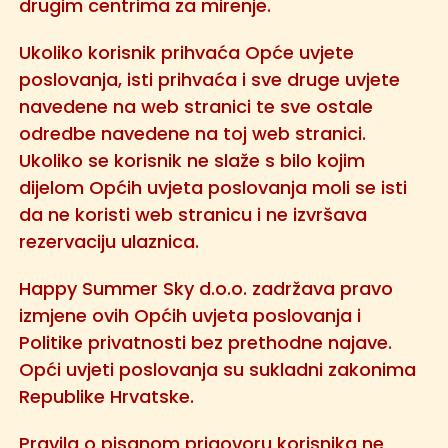
drugim centrima za mirenje.
Ukoliko korisnik prihvaća Opće uvjete
poslovanja, isti prihvaća i sve druge uvjete
navedene na web stranici te sve ostale
odredbe navedene na toj web stranici.
Ukoliko se korisnik ne slaže s bilo kojim
dijelom Općih uvjeta poslovanja moli se isti
da ne koristi web stranicu i ne izvršava
rezervaciju ulaznica.
Happy Summer Sky d.o.o. zadržava pravo
izmjene ovih Općih uvjeta poslovanja i
Politike privatnosti bez prethodne najave.
Opći uvjeti poslovanja su sukladni zakonima
Republike Hrvatske.
Pravila o pisanom prigovoru korisnika ne