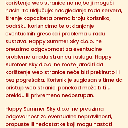
korištenje web stranice na najbolji mogući
način. To uključuje: nadgledanje rada servera,
širenje kapaciteta prema broju korisnika,
podršku korisnicima te otklanjanje
eventualnih grešaka i problema u radu
sustava. Happy Summer Sky d.o.o. ne
preuzima odgovornost za eventualne
probleme u radu stranica i usluga. Happy
Summer Sky d.o.o. ne može jamčiti da
korištenje web stranice neće biti prekinuto ili
bez pogrešaka. Korisnik je suglasan s time da
pristup web stranici ponekad može biti u
prekidu ili privremeno nedostupan.
Happy Summer Sky d.o.o. ne preuzima
odgovornost za eventualne nepravilnosti,
propuste ili nedostatke koji mogu nastati