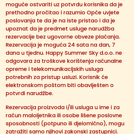
moguće ostvariti uz potvrdu korisnika da je
prethodno pročitao i razumio Opće uvjete
poslovanja te da je na iste pristao i da je
upoznat da je predmet usluge narudžba
rezervacije bez ugovorne obveze plaćanja.
Rezervacija je moguća 24 sata na dan, 7
dana u tjednu. Happy Summer Sky d.o.o. ne
odgovara za troškove korištenja računalne
opreme i telekomunikacijskih usluga
potrebnih za pristup usluzi. Korisnik će
elektronskom poštom biti obaviješten o
potvrdi narudžbe.
Rezervacija proizvoda i/ili usluga u ime i za
račun maloljetnika ili osobe lišene poslovne
sposobnosti (potpuno ili djelomično), mogu
zatražiti samo njihovi zakonski zastupnici.