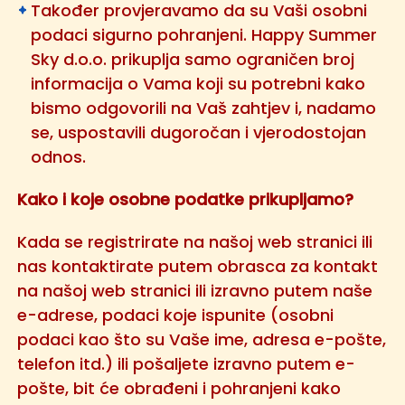
Također provjeravamo da su Vaši osobni
podaci sigurno pohranjeni. Happy Summer
Sky d.o.o. prikuplja samo ograničen broj
informacija o Vama koji su potrebni kako
bismo odgovorili na Vaš zahtjev i, nadamo
se, uspostavili dugoročan i vjerodostojan
odnos.
Kako i koje osobne podatke prikupljamo?
Kada se registrirate na našoj web stranici ili
nas kontaktirate putem obrasca za kontakt
na našoj web stranici ili izravno putem naše
e-adrese, podaci koje ispunite (osobni
podaci kao što su Vaše ime, adresa e-pošte,
telefon itd.) ili pošaljete izravno putem e-
pošte, bit će obrađeni i pohranjeni kako