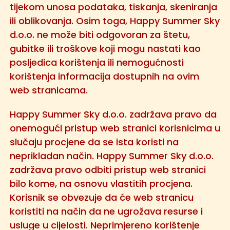
tijekom unosa podataka, tiskanja, skeniranja
ili oblikovanja. Osim toga, Happy Summer Sky
d.o.o. ne može biti odgovoran za štetu,
gubitke ili troškove koji mogu nastati kao
posljedica korištenja ili nemogućnosti
korištenja informacija dostupnih na ovim
web stranicama.
Happy Summer Sky d.o.o. zadržava pravo da
onemogući pristup web stranici korisnicima u
slučaju procjene da se ista koristi na
neprikladan način. Happy Summer Sky d.o.o.
zadržava pravo odbiti pristup web stranici
bilo kome, na osnovu vlastitih procjena.
Korisnik se obvezuje da će web stranicu
koristiti na način da ne ugrožava resurse i
usluge u cijelosti. Neprimjereno korištenje