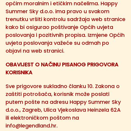
općim moralnim i etičkim načelima. Happy
Summer Sky d.o.o. ima pravo u svakom
trenutku vršiti kontrolu sadržaja web stranice
kako bi osigurao poštivanje Općih uvjeta
poslovanja i pozitivnih propisa. Izmjene Općih
uvjeta poslovanja važeće su odmah po
objavi na web stranici.
OBAVIJEST O NAČINU PISANOG PRIGOVORA
KORISNIKA
Sve prigovore sukladno članku 10. Zakona o
zaštiti potrošača, korisnik može poslati
putem pošte na adresu Happy Summer Sky
d.o.o., Zagreb, Ulica Vjekoslava Heinzela 62A
ili elektroničkom poštom na
info@legendland.hr
.