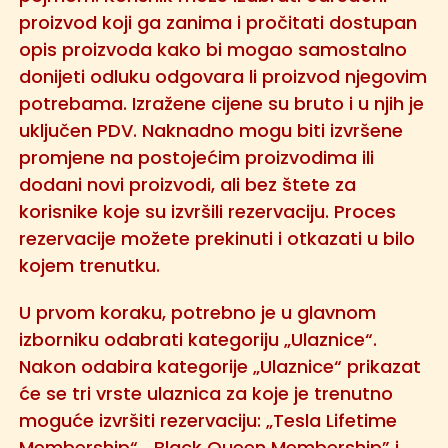
proizvod koji ga zanima i pročitati dostupan
opis proizvoda kako bi mogao samostalno
donijeti odluku odgovara li proizvod njegovim
potrebama. Izražene cijene su bruto i u njih je
uključen PDV. Naknadno mogu biti izvršene
promjene na postojećim proizvodima ili
dodani novi proizvodi, ali bez štete za
korisnike koje su izvršili rezervaciju. Proces
rezervacije možete prekinuti i otkazati u bilo
kojem trenutku.
U prvom koraku, potrebno je u glavnom
izborniku odabrati kategoriju „Ulaznice“.
Nakon odabira kategorije „Ulaznice“ prikazat
će se tri vrste ulaznica za koje je trenutno
moguće izvršiti rezervaciju: „Tesla Lifetime
Membership“, „Black Queen Membership” i