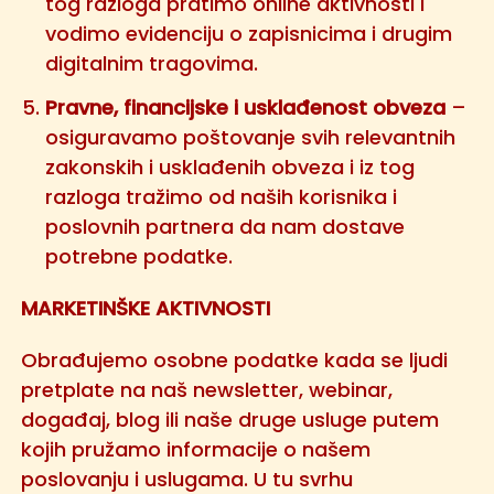
tog razloga pratimo online aktivnosti i
vodimo evidenciju o zapisnicima i drugim
digitalnim tragovima.
Pravne, financijske i usklađenost obveza
–
osiguravamo poštovanje svih relevantnih
zakonskih i usklađenih obveza i iz tog
razloga tražimo od naših korisnika i
poslovnih partnera da nam dostave
potrebne podatke.
MARKETINŠKE AKTIVNOSTI
Obrađujemo osobne podatke kada se ljudi
pretplate na naš newsletter, webinar,
događaj, blog ili naše druge usluge putem
kojih pružamo informacije o našem
poslovanju i uslugama. U tu svrhu