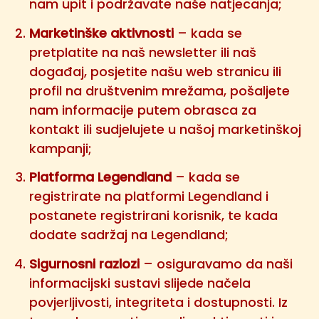
nam upit i podržavate naše natjecanja;
Marketinške aktivnosti
– kada se
pretplatite na naš newsletter ili naš
događaj, posjetite našu web stranicu ili
profil na društvenim mrežama, pošaljete
nam informacije putem obrasca za
kontakt ili sudjelujete u našoj marketinškoj
kampanji;
Platforma Legendland
– kada se
registrirate na platformi Legendland i
postanete registrirani korisnik, te kada
dodate sadržaj na Legendland;
Sigurnosni razlozi
– osiguravamo da naši
informacijski sustavi slijede načela
povjerljivosti, integriteta i dostupnosti. Iz