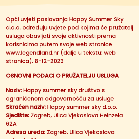
Opći uvjeti poslovanja Happy Summer Sky
d.o.o. određuju uvjete pod kojima će pružatelj
usluga obavljati svoje aktivnosti prema
korisnicima putem svoje web stranice
www.legendland.hr (dalje u tekstu: web
stranica). 8-12-2023
OSNOVNI PODACI O PRUŽATELJU USLUGA
Naziv:
Happy summer sky društvo s
ograničenom odgovornošću za usluge
Skraćen naziv:
Happy summer sky d.o.o.
Sjedište:
Zagreb, Ulica Vjekoslava Heinzela
62A
Adresa ureda:
Zagreb, Ulica Vjekoslava