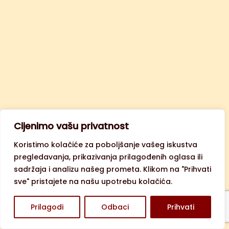
Cijenimo vašu privatnost
Koristimo kolačiće za poboljšanje vašeg iskustva
pregledavanja, prikazivanja prilagođenih oglasa ili
sadržaja i analizu našeg prometa. Klikom na "Prihvati
sve" pristajete na našu upotrebu kolačića.
Prilagodi
Odbaci
Prihvati