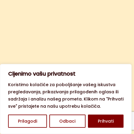
Cijenimo vašu privatnost
Koristimo kolačiće za poboljšanje vašeg iskustva
pregledavanja, prikazivanja prilagođenih oglasa ili
sadržaja i analizu našeg prometa. Klikom na "Prihvati
sve" pristajete na našu upotrebu kolačića.
Prilagodi
Odbaci
Prihvati