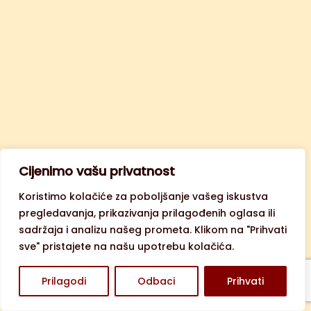
Cijenimo vašu privatnost
Koristimo kolačiće za poboljšanje vašeg iskustva
pregledavanja, prikazivanja prilagođenih oglasa ili
sadržaja i analizu našeg prometa. Klikom na "Prihvati
sve" pristajete na našu upotrebu kolačića.
Prilagodi
Odbaci
Prihvati