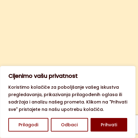
Cijenimo vašu privatnost
Koristimo kolačiće za poboljšanje vašeg iskustva
pregledavanja, prikazivanja prilagođenih oglasa ili
sadržaja i analizu našeg prometa. Klikom na "Prihvati
sve" pristajete na našu upotrebu kolačića.
Prilagodi
Odbaci
Prihvati