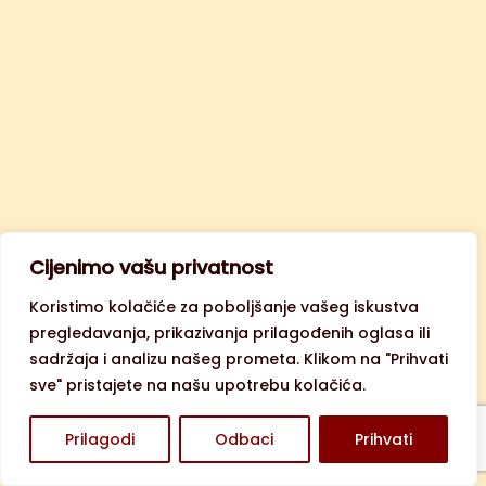
Cijenimo vašu privatnost
Koristimo kolačiće za poboljšanje vašeg iskustva
pregledavanja, prikazivanja prilagođenih oglasa ili
sadržaja i analizu našeg prometa. Klikom na "Prihvati
sve" pristajete na našu upotrebu kolačića.
Prilagodi
Odbaci
Prihvati