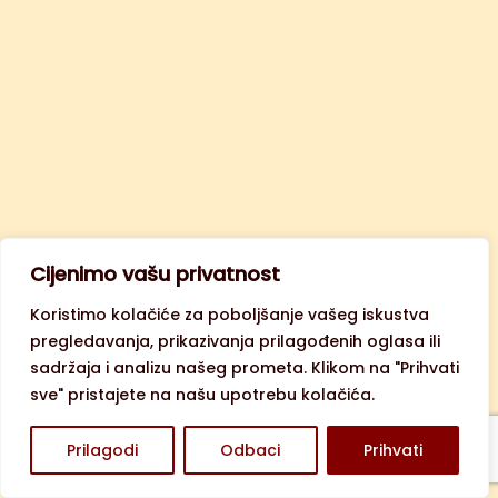
Cijenimo vašu privatnost
Koristimo kolačiće za poboljšanje vašeg iskustva
pregledavanja, prikazivanja prilagođenih oglasa ili
sadržaja i analizu našeg prometa. Klikom na "Prihvati
sve" pristajete na našu upotrebu kolačića.
Prilagodi
Odbaci
Prihvati